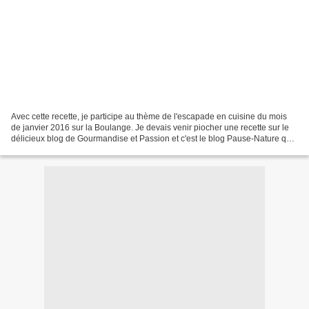
Avec cette recette, je participe au thème de l'escapade en cuisine du mois
de janvier 2016 sur la Boulange. Je devais venir piocher une recette sur le
délicieux blog de Gourmandise et Passion et c'est le blog Pause-Nature qui
devait venir découvrir mon...