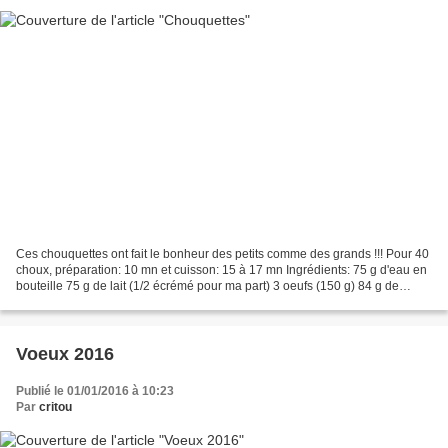
Ces chouquettes ont fait le bonheur des petits comme des grands !!! Pour 40
choux, préparation: 10 mn et cuisson: 15 à 17 mn Ingrédients: 75 g d'eau en
bouteille 75 g de lait (1/2 écrémé pour ma part) 3 oeufs (150 g) 84 g de
farine T55 66 g de beurre...
Voeux 2016
Publié le 01/01/2016 à 10:23
Par
critou