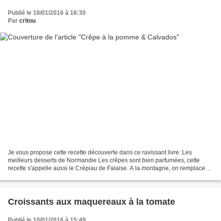
Publié le 18/01/2016 à 16:30
Par
critou
Je vous propose cette recette découverte dans ce ravissant livre: Les
meilleurs desserts de Normandie Les crêpes sont bien parfumées, cette
recette s'appelle aussi le Crépiau de Falaise. A la montagne, on remplace
les pommes par des pommes de terre. Si...
Croissants aux maquereaux à la tomate
Publié le 10/01/2016 à 15:49