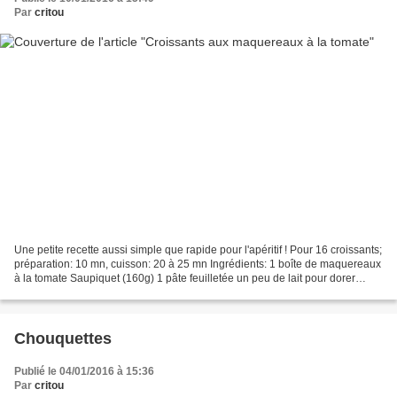
Par
critou
Une petite recette aussi simple que rapide pour l'apéritif ! Pour 16 croissants;
préparation: 10 mn, cuisson: 20 à 25 mn Ingrédients: 1 boîte de maquereaux
à la tomate Saupiquet (160g) 1 pâte feuilletée un peu de lait pour dorer
Préparation: Etaler la...
Chouquettes
Publié le 04/01/2016 à 15:36
Par
critou