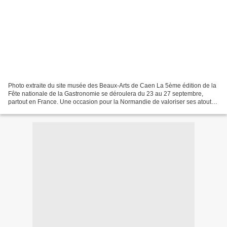
Photo extraite du site musée des Beaux-Arts de Caen La 5ème édition de la
Fête nationale de la Gastronomie se déroulera du 23 au 27 septembre,
partout en France. Une occasion pour la Normandie de valoriser ses atouts
dans le domaine de la qualité et de...