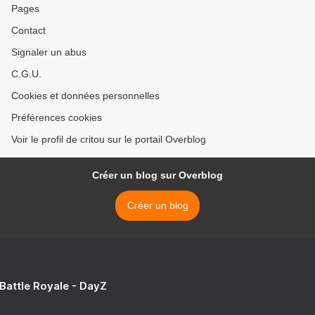
Pages
Contact
Signaler un abus
C.G.U.
Cookies et données personnelles
Préférences cookies
Voir le profil de critou sur le portail Overblog
Créer un blog sur Overblog
Créer un blog
 Battle Royale - DayZ