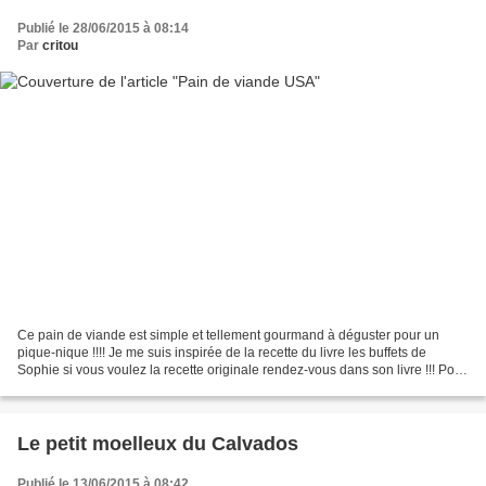
Publié le 28/06/2015 à 08:14
Par
critou
Ce pain de viande est simple et tellement gourmand à déguster pour un
pique-nique !!!! Je me suis inspirée de la recette du livre les buffets de
Sophie si vous voulez la recette originale rendez-vous dans son livre !!! Pour
8 à 10 personnes, préparation:...
Le petit moelleux du Calvados
Publié le 13/06/2015 à 08:42