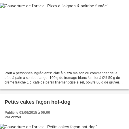
Pour 4 personnes Ingrédients: Pâte à pizza maison ou commander de la
pâte à pain à son boulanger 100 g de fromage blanc fermier à 0% 50 g de
crème fraîche 1 c. café de persil finement ciselé sel, poivre 80 g de gruyère
râpé aux 3 fromages 2 oignons (100g)...
Petits cakes façon hot-dog
Publié le 03/06/2015 à 06:00
Par
critou