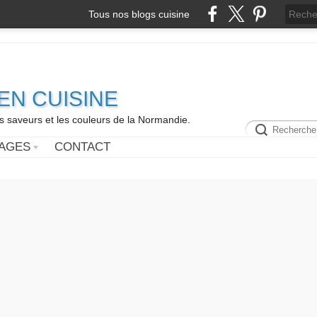
Tous nos blogs cuisine
N CUISINE
es saveurs et les couleurs de la Normandie.
AGES
CONTACT