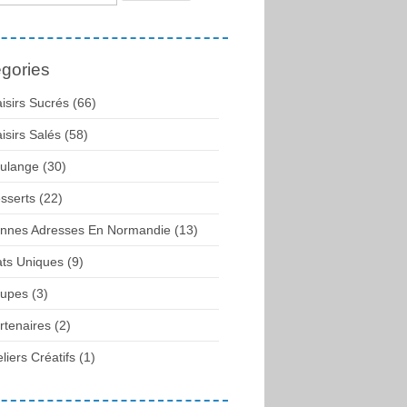
gories
aisirs Sucrés (66)
aisirs Salés (58)
ulange (30)
sserts (22)
nnes Adresses En Normandie (13)
ats Uniques (9)
upes (3)
rtenaires (2)
eliers Créatifs (1)