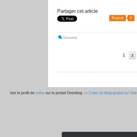
Partager cet article
Repost
0
Desserts
1
2
Voir le profil de
critou
sur le portail Overblog
Créer un blog gratuit sur Ove