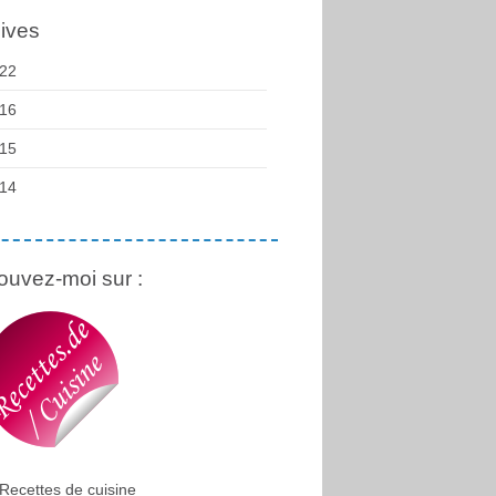
ives
22
16
15
14
ouvez-moi sur :