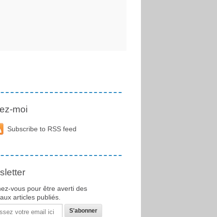
ez-moi
Subscribe to RSS feed
letter
ez-vous pour être averti des
ux articles publiés.