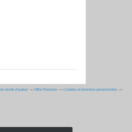
n droits d'auteur
Offre Premium
Cookies et données personnelles