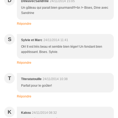
D
DineavecSandrine
24/11/2014 15:05
Un gâteau qui parait bien gourmand!!!<br /> Bises, Dine avec
Sandrine
Répondre
S
Sylvie et Marc
24/11/2014 11:41
Oh! Il est très beau et semble bien léger! Un fondant bien
appétissant. Bises. Sylvie.
Répondre
T
Titeratatouille
24/11/2014 10:38
Parfait pour le goûter!
Répondre
K
Kakou
24/11/2014 08:32