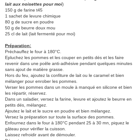
lait aux noisettes pour moi
)
150 g de farine t45
1 sachet de levure chimique
80 g de sucre en poudre
50 g de beurre doux mou
25 cl de lait (lait fermenté pour moi)
Préparation:
Préchauffez le four à 180°C.
Epluchez les pommes et les couper en petits dés et les faire
revenir dans une poêle anti-adhésive pendant quelques minutes
sans ajout de matière grasse.
Hors du feu, ajoutez la confiture de lait ou le caramel et bien
mélanger pour enrober les pommes.
Verser les pommes dans un moule à manqué en silicone et bien
les répartir, réservez.
Dans un saladier, versez la farine, levure et ajoutez le beurre en
petits dés, mélangez.
Ajoutez le lait et le sucre en poudre et bien mélangez.
Versez la préparation sur toute la surface des pommes.
Enfournez dans le four à 180°C pendant 25 à 30 mn, piquez le
gâteau pour vérifier la cuisson.
Laissez refroidir avant de démouler.