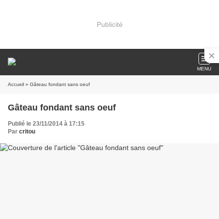
Publicité
MENU
Accueil
» Gâteau fondant sans oeuf
Gâteau fondant sans oeuf
Publié le 23/11/2014 à 17:15
Par
critou