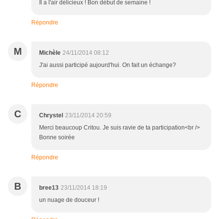
Il a l'air délicieux ! Bon début de semaine !
Répondre
M
Michèle
24/11/2014 08:12
J'ai aussi participé aujourd'hui. On fait un échange?
Répondre
C
Chrystel
23/11/2014 20:59
Merci beaucoup Critou. Je suis ravie de ta participation<br />
Bonne soirée
Répondre
B
bree13
23/11/2014 18:19
un nuage de douceur !