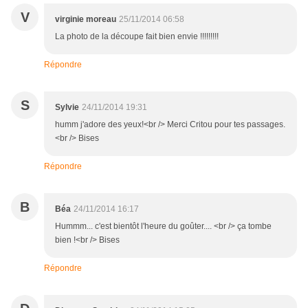
V
virginie moreau
25/11/2014 06:58
La photo de la découpe fait bien envie !!!!!!!!!
Répondre
S
Sylvie
24/11/2014 19:31
humm j'adore des yeux!<br /> Merci Critou pour tes passages.
<br /> Bises
Répondre
B
Béa
24/11/2014 16:17
Hummm... c'est bientôt l'heure du goûter.... <br /> ça tombe
bien !<br /> Bises
Répondre