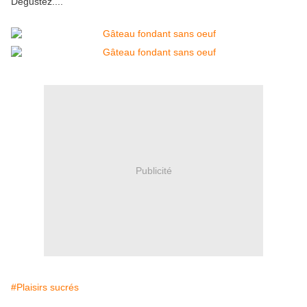
Dégustez....
Publicité
#Plaisirs sucrés