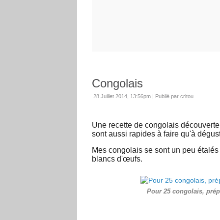
Congolais
28 Juillet 2014, 13:56pm
|
Publié par critou
Une recette de congolais découverte 
sont aussi rapides à faire qu'à dégust
Mes congolais se sont un peu étalés 
blancs d'œufs.
Pour 25 congolais, prép