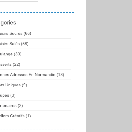
gories
aisirs Sucrés (66)
aisirs Salés (58)
ulange (30)
sserts (22)
nnes Adresses En Normandie (13)
ats Uniques (9)
upes (3)
rtenaires (2)
eliers Créatifs (1)