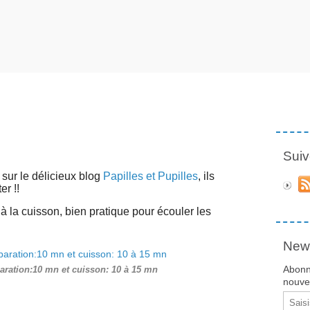
Suiv
sur le délicieux blog
Papilles et Pupilles
, ils
er !!
à la cuisson, bien pratique pour écouler les
News
Abonn
aration:10 mn et cuisson: 10 à 15 mn
nouvea
Email