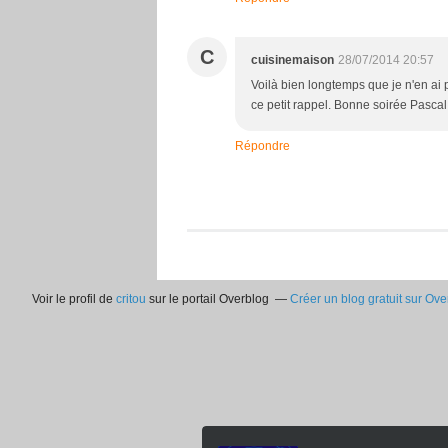
C
cuisinemaison
28/07/2014 20:57
Voilà bien longtemps que je n'en ai p
ce petit rappel. Bonne soirée Pascal
Répondre
Voir le profil de
critou
sur le portail Overblog
Créer un blog gratuit sur Ove