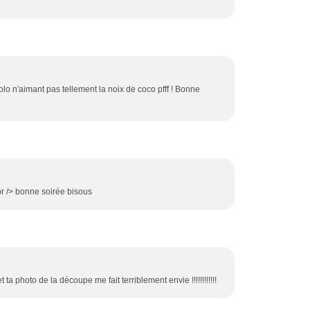
olo n'aimant pas tellement la noix de coco pfff ! Bonne
br /> bonne soirée bisous
 et ta photo de la découpe me fait terriblement envie !!!!!!!!!!!!