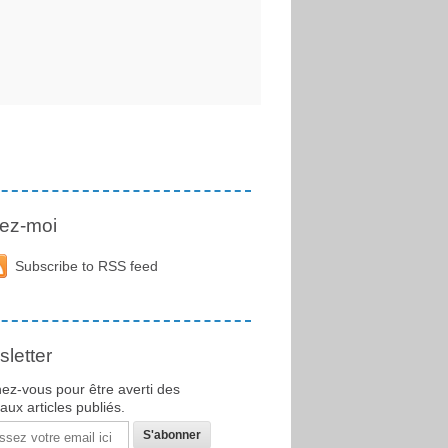
ez-moi
Subscribe to RSS feed
letter
ez-vous pour être averti des
ux articles publiés.