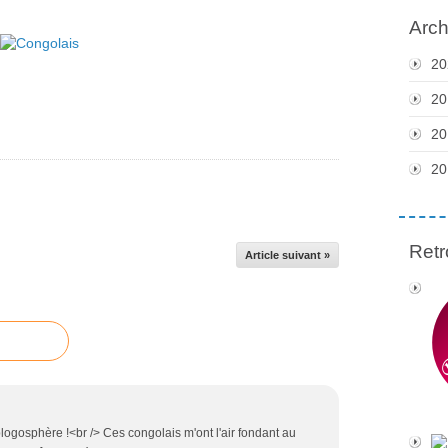
Arch
20
20
20
20
Retr
Article suivant »
logosphère !<br /> Ces congolais m'ont l'air fondant au