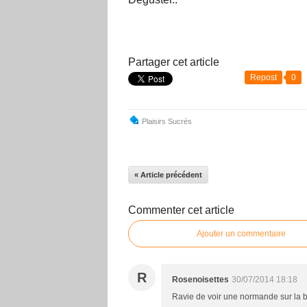
Partager cet article
Repost
0
Plaisirs Sucrés
« Article précédent
Commenter cet article
Ajouter un commentaire
R
Rosenoisettes
30/07/2014 18:18
Ravie de voir une normande sur la b