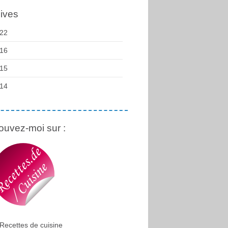
ives
22
16
15
14
ouvez-moi sur :