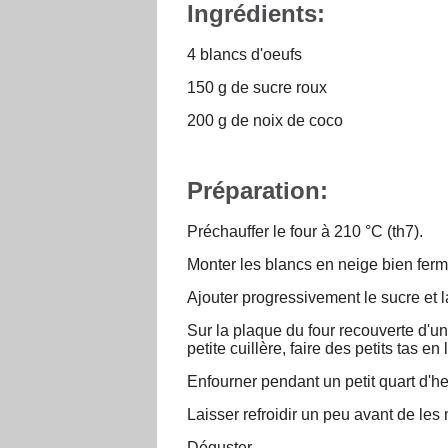
Ingrédients:
4 blancs d'oeufs
150 g de sucre roux
200 g de noix de coco
Préparation:
Préchauffer le four à 210 °C (th7).
Monter les blancs en neige bien ferm
Ajouter progressivement le sucre et 
Sur la plaque du four recouverte d'une
petite cuillère, faire des petits tas e
Enfourner pendant un petit quart d'he
Laisser refroidir un peu avant de les
Déguster..