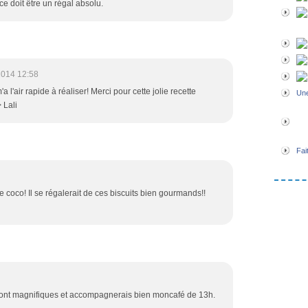
e doit être un régal absolu.
2014 12:58
l'air rapide à réaliser! Merci pour cette jolie recette
Une
 Lali
Fai
 coco! Il se régalerait de ces biscuits bien gourmands!!
s sont magnifiques et accompagnerais bien moncafé de 13h.