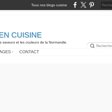
Tous nos blogs cuisine
N CUISINE
es saveurs et les couleurs de la Normandie.
AGES
CONTACT