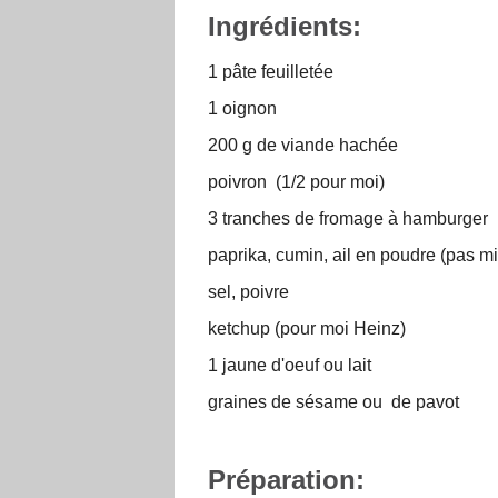
Ingrédients:
1 pâte feuilletée
1 oignon
200 g de viande hachée
poivron (1/2 pour moi)
3 tranches de fromage à hamburger
paprika, cumin, ail en poudre (pas mis
sel, poivre
ketchup (pour moi Heinz)
1 jaune d'oeuf ou lait
graines de sésame ou de pavot
Préparation: