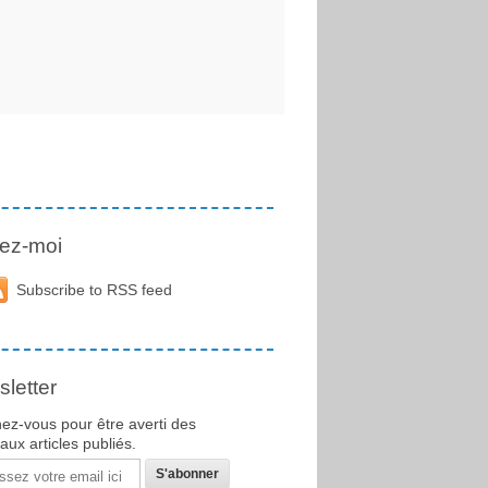
ez-moi
Subscribe to RSS feed
letter
ez-vous pour être averti des
ux articles publiés.