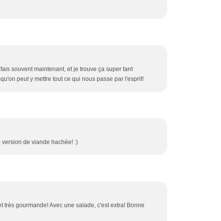
 fais souvent maintenant, et je trouve ça super tant
u'on peut y mettre tout ce qui nous passe par l'esprit!
e version de viande hachée! :)
 et très gourmande! Avec une salade, c'est extra! Bonne