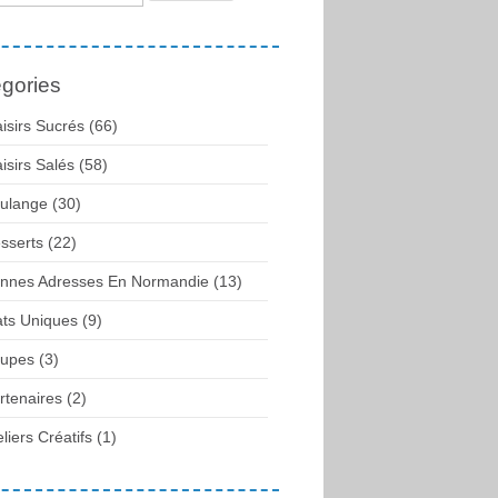
gories
aisirs Sucrés (66)
aisirs Salés (58)
ulange (30)
sserts (22)
nnes Adresses En Normandie (13)
ats Uniques (9)
upes (3)
rtenaires (2)
eliers Créatifs (1)