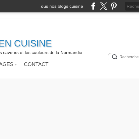
Tous nos blogs cuisine
N CUISINE
es saveurs et les couleurs de la Normandie.
AGES
CONTACT