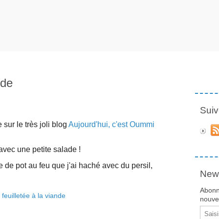
nde
Suiv
 sur le très joli blog
Aujourd'hui, c'est Oummi
avec une petite salade !
e de pot au feu que j'ai haché avec du persil,
News
Abonn
nouvea
Email