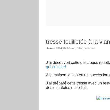
tresse feuilletée à la via
14 Avril 2014, 07:00am
|
Publié par critou
J'ai découvert cette délicieuse recette
qui cuisine!
A la maison, elle a eu un succès fou 
J'ai préparé cette tresse avec un rest
des échalotes et de l'ail.