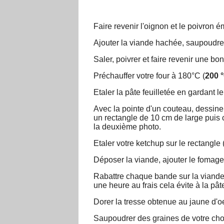
Faire revenir l'oignon et le poivron é
Ajouter la viande hachée, saupoudrer
Saler, poivrer et faire revenir une b
Préchauffer votre four à 180°C (
200 
Etaler la pâte feuilletée en gardant l
Avec la pointe d'un couteau, dessine
un rectangle de 10 cm de large puis
la deuxième photo.
Etaler votre ketchup sur le rectangle 
Déposer la viande, ajouter le fomage 
Rabattre chaque bande sur la viande 
une heure au frais cela évite à la pâte
Dorer la tresse obtenue au jaune d'oe
Saupoudrer des graines de votre cho