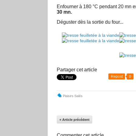
Enfourner à 180 °C pendant 20 mn env
30 mn.
Déguster dès la sortie du four...
Partager cet article
Repost
0
Plaisirs Salés
« Article précédent
Commenter cet article