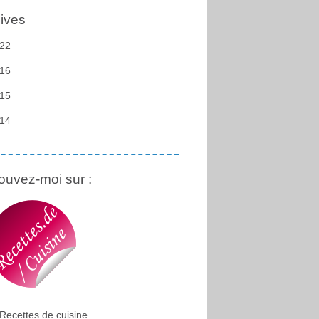
ives
22
16
15
14
ouvez-moi sur :