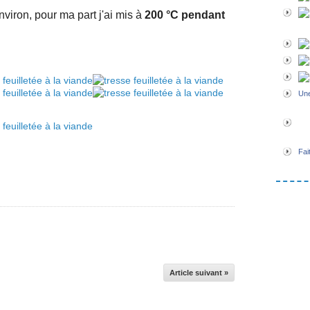
iron, pour ma part j'ai mis à
200 °C pendant
Une
Fai
Article suivant »