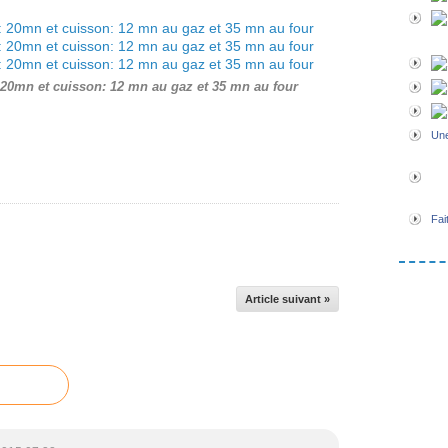
 20mn et cuisson: 12 mn au gaz et 35 mn au four
Une
Fai
Article suivant »