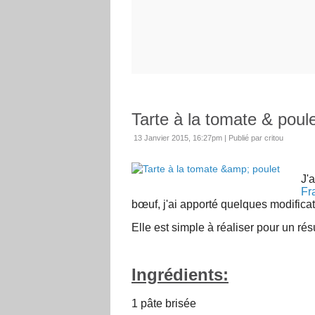
Tarte à la tomate & poul
13 Janvier 2015, 16:27pm
|
Publié par critou
J'a
Fr
bœuf, j'ai apporté quelques modificat
Elle est simple à réaliser pour un résu
Ingrédients:
1 pâte brisée