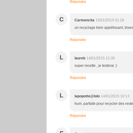
Répondre
C
Carmencita
15/01/2015 01:28
un recyclage bien appétissant, bise
Répondre
L
laureb
14/01/2015 12:35
super recette , je testerai :)
Répondre
L
lapopotte@lolo
14/01/2015 10:13
hum, parfaite pour recycler des reste
Répondre