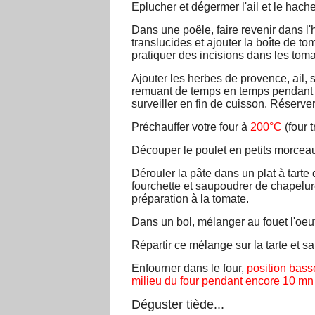
Eplucher et dégermer l'ail et le hache
Dans une poêle, faire revenir dans l'h
translucides et ajouter la boîte de tom
pratiquer des incisions dans les tom
Ajouter les herbes de provence, ail, s
remuant de temps en temps pendant 1
surveiller en fin de cuisson. Réserve
Préchauffer votre four à
200°C
(four 
Découper le poulet en petits morceau
Dérouler la pâte dans un plat à tarte
fourchette et saupoudrer de chapelure 
préparation à la tomate.
Dans un bol, mélanger au fouet l'oeuf
Répartir ce mélange sur la tarte et s
Enfourner dans le four,
position bass
milieu du four pendant encore 10 mn
Déguster tiède...