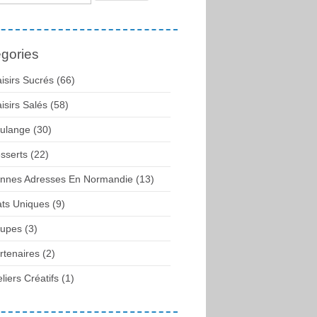
gories
aisirs Sucrés (66)
aisirs Salés (58)
ulange (30)
sserts (22)
nnes Adresses En Normandie (13)
ats Uniques (9)
upes (3)
rtenaires (2)
eliers Créatifs (1)