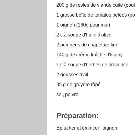
200 g de restes de viande cuite (poul
1 grosse boîte de tomates pelées (po
1 oignon (160g pour moi)
2 c.à soupe d'huile d'olive
2 poignées de chapelure fine
140 g de crème fraîche d'Isigny
1 c.à soupe d'herbes de provence
2 gousses d'ail
85 g de gruyère râpé
sel, poivre
Préparation:
Eplucher et émincer l'oignon.