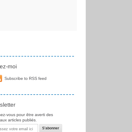
ez-moi
Subscribe to RSS feed
letter
ez-vous pour être averti des
ux articles publiés.