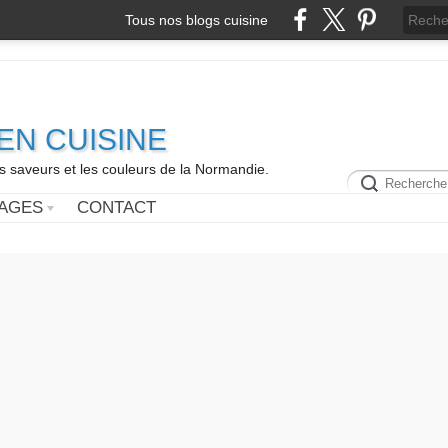
Tous nos blogs cuisine
N CUISINE
es saveurs et les couleurs de la Normandie.
AGES
CONTACT