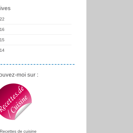
ives
22
16
15
14
ouvez-moi sur :