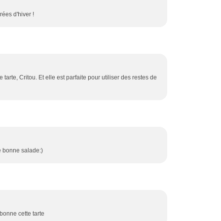
rées d'hiver !
tarte, Critou. Et elle est parfaite pour utiliser des restes de
e bonne salade:)
 bonne cette tarte