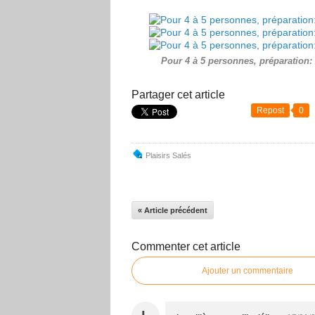
Pour 4 à 5 personnes, préparation:
Partager cet article
Repost
0
Plaisirs Salés
« Article précédent
Commenter cet article
Ajouter un commentaire