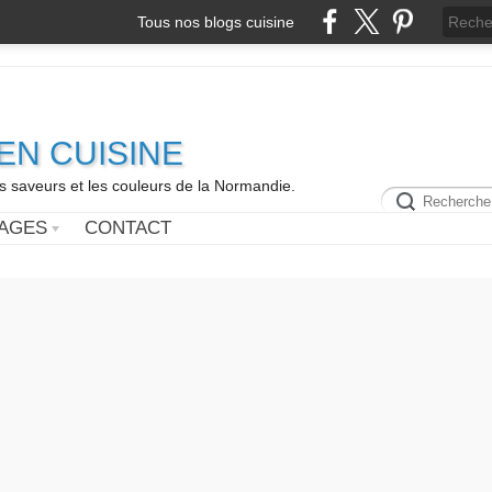
Tous nos blogs cuisine
N CUISINE
es saveurs et les couleurs de la Normandie.
AGES
CONTACT