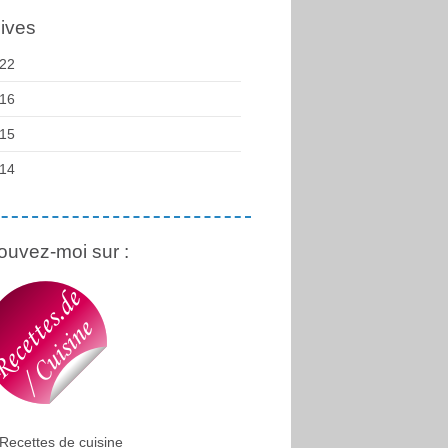
ives
22
16
15
14
ouvez-moi sur :