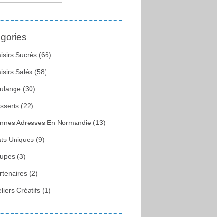
gories
aisirs Sucrés (66)
aisirs Salés (58)
ulange (30)
sserts (22)
nnes Adresses En Normandie (13)
ats Uniques (9)
upes (3)
rtenaires (2)
eliers Créatifs (1)