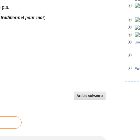
 pin.
 traditionnel pour moi
)
Une
Fai
Article suivant »