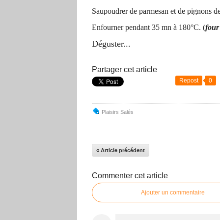
Saupoudrer de parmesan et de pignons de
Enfourner pendant 35 mn à 180°C. (
four
Déguster...
Partager cet article
Repost
0
Plaisirs Salés
« Article précédent
Commenter cet article
Ajouter un commentaire