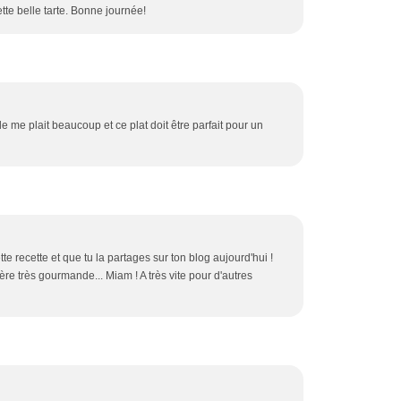
te belle tarte. Bonne journée!
e me plait beaucoup et ce plat doit être parfait pour un
te recette et que tu la partages sur ton blog aujourd'hui !
re très gourmande... Miam ! A très vite pour d'autres