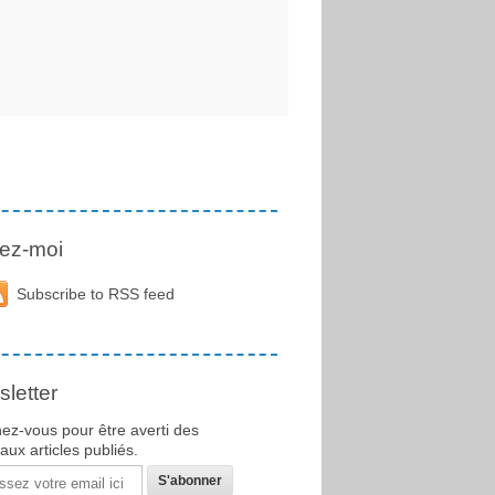
ez-moi
Subscribe to RSS feed
letter
ez-vous pour être averti des
ux articles publiés.