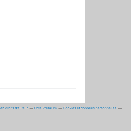
n droits d'auteur
Offre Premium
Cookies et données personnelles