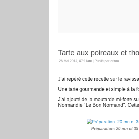
Tarte aux poireaux et th
28 Mai 2014, 07:11am
|
Publié par critou
J'ai repéré cette recette sur le raviss
Une tarte gourmande et simple à la foi
J'ai ajouté de la moutarde mi-forte su
Normandie "Le Bon Normand". Cette c
Préparation: 20 mn et 3