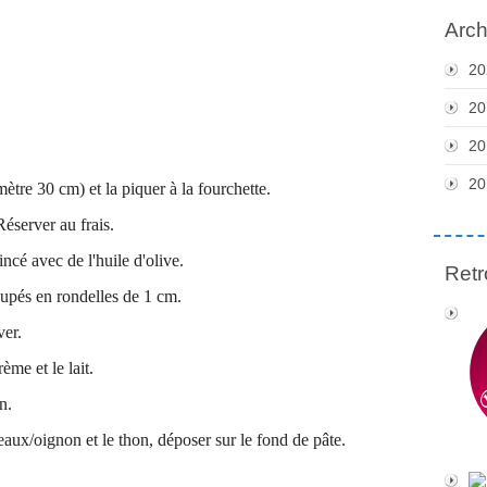
Arch
20
20
20
20
mètre 30 cm) et la piquer à la fourchette.
éserver au frais.
ncé avec de l'huile d'olive.
Retr
oupés en rondelles de 1 cm.
ver.
ème et le lait.
n.
eaux/oignon et le thon, déposer
sur le fond de pâte.