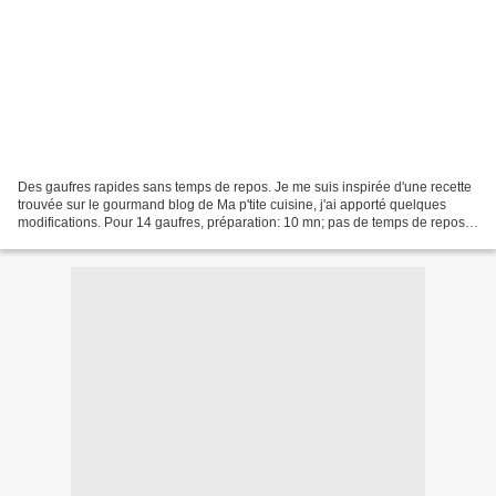
Des gaufres rapides sans temps de repos. Je me suis inspirée d'une recette
trouvée sur le gourmand blog de Ma p'tite cuisine, j'ai apporté quelques
modifications. Pour 14 gaufres, préparation: 10 mn; pas de temps de repos
Ingrédients: 300 g de farine...