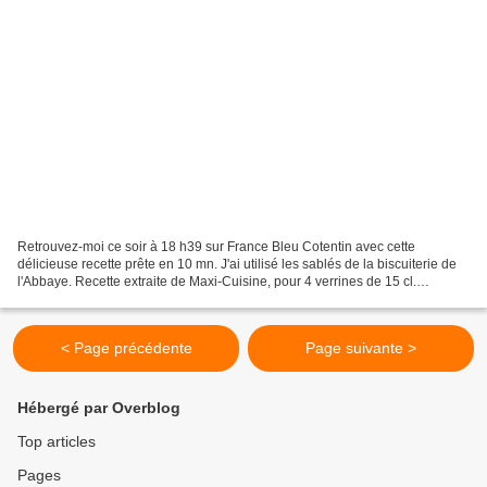
Retrouvez-moi ce soir à 18 h39 sur France Bleu Cotentin avec cette
délicieuse recette prête en 10 mn. J'ai utilisé les sablés de la biscuiterie de
l'Abbaye. Recette extraite de Maxi-Cuisine, pour 4 verrines de 15 cl.
Ingrédients: 250 g de mascarpone 100...
< Page précédente
Page suivante >
Hébergé par Overblog
Top articles
Pages