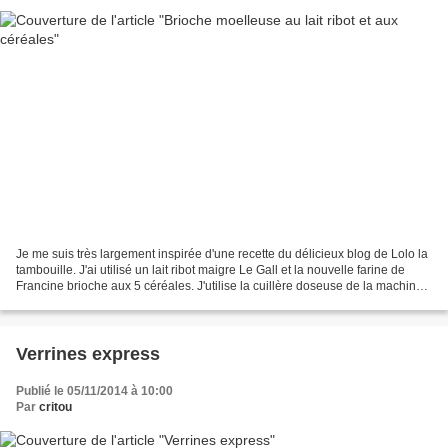
Je me suis très largement inspirée d'une recette du délicieux blog de Lolo la
tambouille. J'ai utilisé un lait ribot maigre Le Gall et la nouvelle farine de
Francine brioche aux 5 céréales. J'utilise la cuillère doseuse de la machine
à pain. Une brioche...
Verrines express
Publié le 05/11/2014 à 10:00
Par
critou