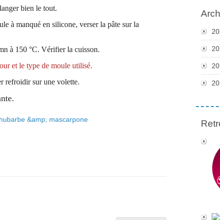
langer bien le tout.
Arch
le à manqué en silicone, verser la pâte sur la
20
20
n à 150 °C. Vérifier la cuisson.
ur et le type de moule utilisé.
20
 refroidir sur une volette.
20
nte.
Retr