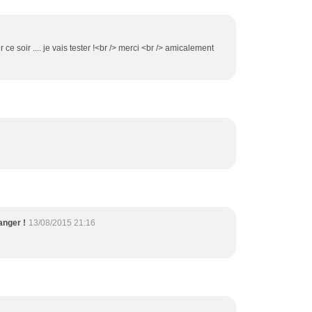
ce soir .... je vais tester !<br /> merci <br /> amicalement
anger !
13/08/2015 21:16