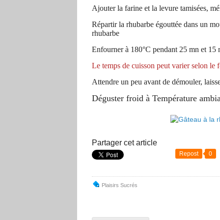
A
jouter la farine et la levure tamisées, mé
Répartir la rhubarbe égouttée dans un mou
rhubarbe
Enfourner à 180°C pendant 25 mn et 15 m
Le temps de cuisson peut varier selon le fo
Attendre un peu avant de démouler, laisser
Déguster froid à Température ambia
Partager cet article
Repost
0
Plaisirs Sucrés