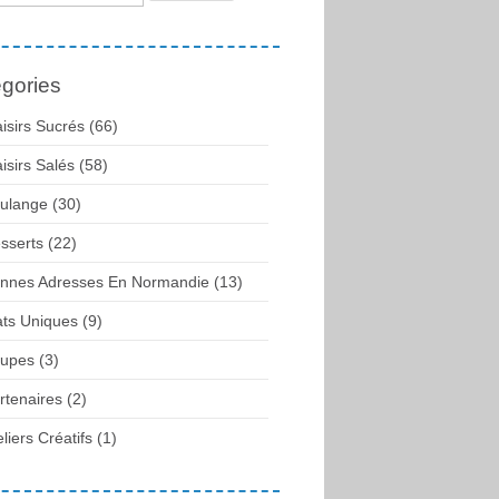
gories
aisirs Sucrés (66)
aisirs Salés (58)
ulange (30)
sserts (22)
nnes Adresses En Normandie (13)
ats Uniques (9)
upes (3)
rtenaires (2)
eliers Créatifs (1)