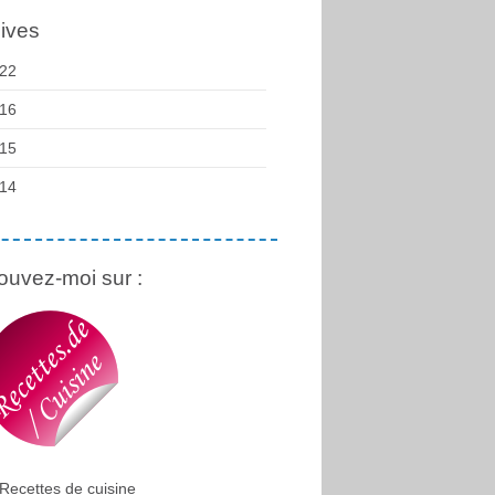
ives
22
16
15
14
ouvez-moi sur :