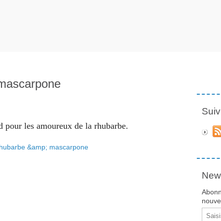
 mascarpone
Suiv
 pour les amoureux de la rhubarbe.
News
Abonn
nouvea
Email