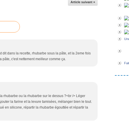
Article suivant »
Une
st dit dans la recette, rhubarbe sous la pâte, et la 2eme fois
a pâte, c'est nettement meilleur comme ça.
Fai
r la rhubarbe ou la rhubarbe sur le dessus ?<br /> Léger
jouter la farine et la levure tamisées, mélanger bien le tout.
 en silicone, répartir la rhubarbe égouttée et répartir la