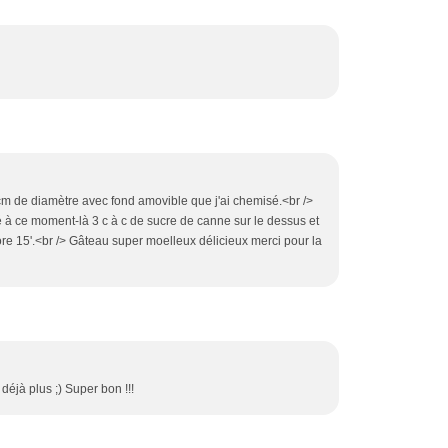
4cm de diamètre avec fond amovible que j'ai chemisé.<br />
té à ce moment-là 3 c à c de sucre de canne sur le dessus et
ore 15'.<br /> Gâteau super moelleux délicieux merci pour la
 déjà plus ;) Super bon !!!