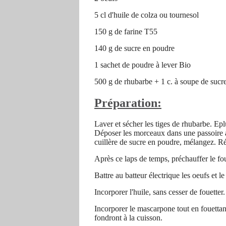
5 cl d'huile de colza ou tournesol
150 g de farine T55
140 g de sucre en poudre
1 sachet de poudre à lever Bio
500 g de rhubarbe + 1 c. à soupe de sucr
Préparation:
Laver et sécher les tiges de rhubarbe. Ep
Déposer les morceaux dans une passoire a
cuillère de sucre en poudre, mélangez. 
Après ce laps de temps, préchauffer le fo
Battre au batteur électrique les oeufs et l
Incorporer l'huile, sans cesser de fouetter.
Incorporer le mascarpone tout en fouettant
fondront à la cuisson.