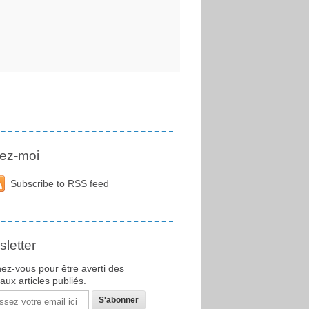
ez-moi
Subscribe to RSS feed
letter
ez-vous pour être averti des
ux articles publiés.