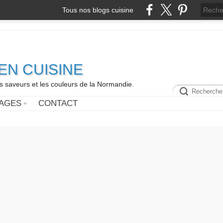
Tous nos blogs cuisine
N CUISINE
es saveurs et les couleurs de la Normandie.
AGES
CONTACT