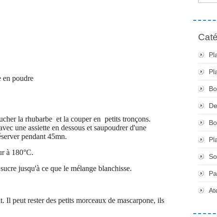
Caté
Pl
Pl
e en poudre
Bo
De
lucher la rhubarbe et la couper en petits tronçons.
Bo
vec une assiette en dessous et saupoudrer d'une
Réserver pendant 45mn.
Pl
ur à 180°C.
So
e sucre jusqu'à ce que le mélange blanchisse.
Pa
At
. Il peut rester des petits morceaux de mascarpone, ils