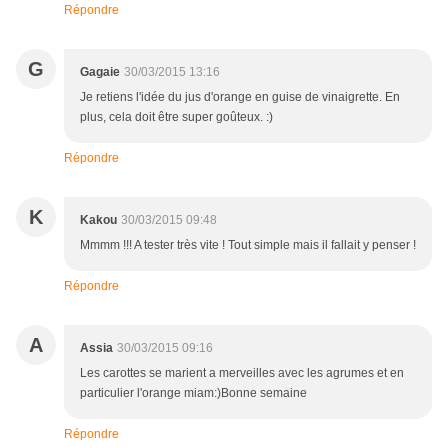
Répondre
G
Gagaie
30/03/2015 13:16
Je retiens l'idée du jus d'orange en guise de vinaigrette. En
plus, cela doit être super goûteux. :)
Répondre
K
Kakou
30/03/2015 09:48
Mmmm !!! A tester très vite ! Tout simple mais il fallait y penser !
Répondre
A
Assia
30/03/2015 09:16
Les carottes se marient a merveilles avec les agrumes et en
particulier l'orange miam:)Bonne semaine
Répondre