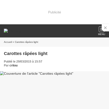
Publicité
MENU
Accueil
» Carottes râpées light
Carottes râpées light
Publié le 29/03/2015 à 15:57
Par
critou