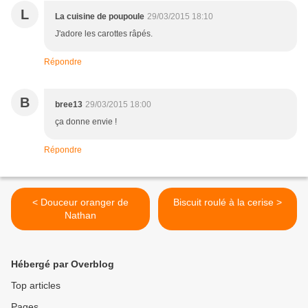
L
La cuisine de poupoule
29/03/2015 18:10
J'adore les carottes râpés.
Répondre
B
bree13
29/03/2015 18:00
ça donne envie !
Répondre
< Douceur oranger de
Biscuit roulé à la cerise >
Nathan
Hébergé par Overblog
Top articles
Pages