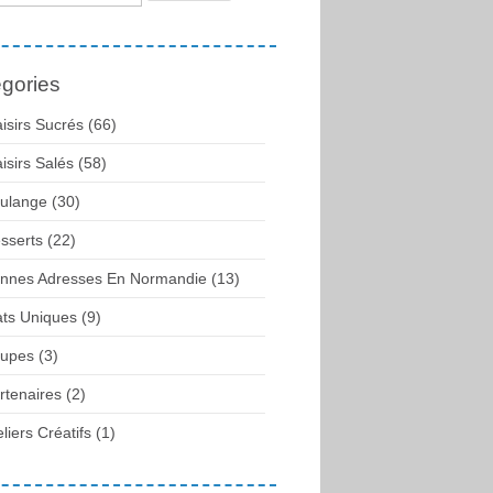
gories
aisirs Sucrés (66)
aisirs Salés (58)
ulange (30)
sserts (22)
nnes Adresses En Normandie (13)
ats Uniques (9)
upes (3)
rtenaires (2)
eliers Créatifs (1)