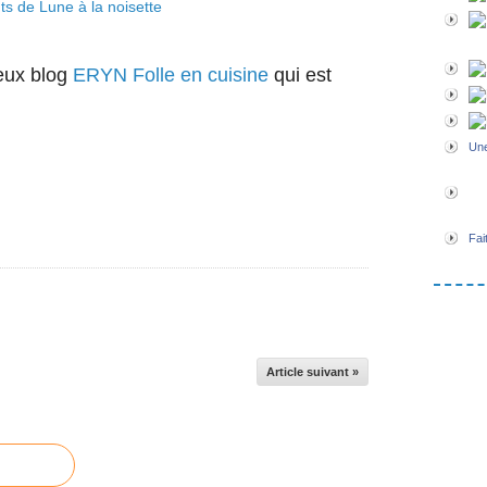
ieux blog
ERYN Folle en cuisine
qui est
Une
Fai
Article suivant »