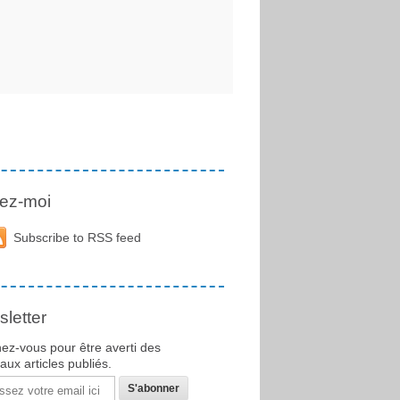
ez-moi
Subscribe to RSS feed
letter
ez-vous pour être averti des
ux articles publiés.