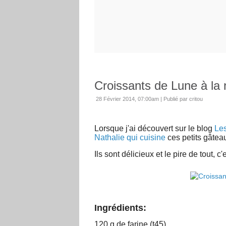
Croissants de Lune à la 
28 Février 2014, 07:00am
|
Publié par critou
Lorsque j'ai découvert sur le blog
Les
Nathalie qui cuisine
ces petits gâteaux
Ils sont délicieux et le pire de tout, 
Ingrédients:
120 g de farine (t45)