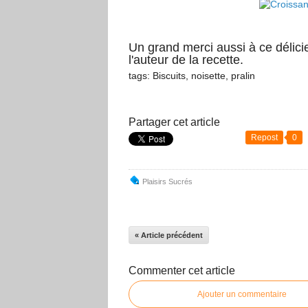
Un grand merci aussi à ce délic
l'auteur de la recette.
tags: Biscuits, noisette, pralin
Partager cet article
Repost
0
Plaisirs Sucrés
« Article précédent
Commenter cet article
Ajouter un commentaire