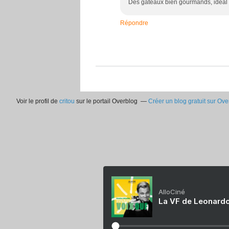
Des gâteaux bien gourmands, idéal 
Répondre
Voir le profil de
critou
sur le portail Overblog
Créer un blog gratuit sur Ove
AlloCiné
La VF de Leonardo