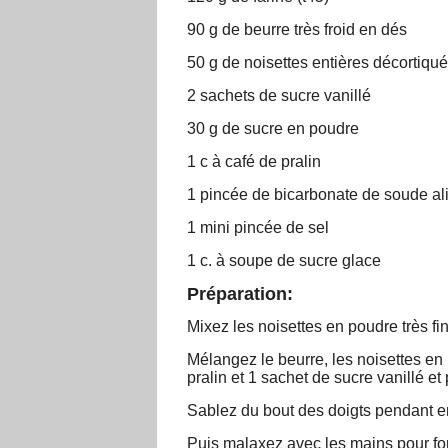
90 g de beurre très froid en dés
50 g de noisettes entières décortiqu
2 sachets de sucre vanillé
30 g de sucre en poudre
1 c à café de pralin
1 pincée de bicarbonate de soude al
1 mini pincée de sel
1 c. à soupe de sucre glace
Préparation:
Mixez les noisettes en poudre très fi
Mélangez le beurre, les noisettes en 
pralin et 1 sachet de sucre vanillé et p
Sablez du bout des doigts pendant e
Puis malaxez avec les mains pour form