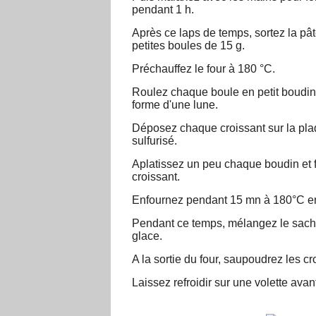
pendant 1 h.
Après ce laps de temps, sortez la pât
petites boules de 15 g.
Préchauffez le four à 180 °C.
Roulez chaque boule en petit boudin 
forme d'une lune.
Déposez chaque croissant sur la plaq
sulfurisé.
Aplatissez un peu chaque boudin et fa
croissant.
Enfournez pendant 15 mn à 180°C en 
Pendant ce temps, mélangez le sachet
glace.
A la sortie du four, saupoudrez les 
Laissez refroidir sur une volette avan