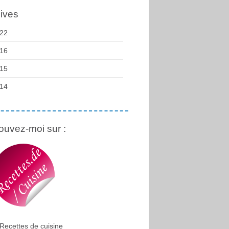
ives
22
16
15
14
ouvez-moi sur :