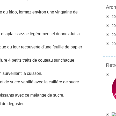
Arch
e du frigo, formez environ une vingtaine de
20
20
et aplatissez-le légèrement et donnez-lui la
20
20
ue du four recouverte d'une feuille de papier
ire 4 petits traits de couteau sur chaque
Retr
surveillant la cuisson.
 de sucre vanillé avec la cuillère de sucre
croissants avec ce mélange de sucre.
t de déguster.