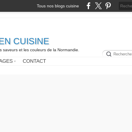
Tous nos blogs cuisine
N CUISINE
es saveurs et les couleurs de la Normandie.
AGES
CONTACT